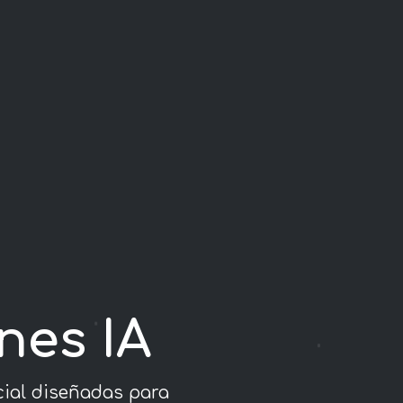
nes IA
cial diseñadas para